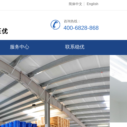
简体中文
English
咨询热线：
400-6828-868
至优
服务中心
联系稳优