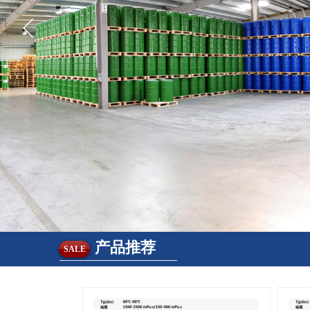
产品推荐
SALE